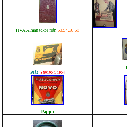
HVA Almanackor från
53,54,58,60
Plåt
S 86105-1 1954
Pappp