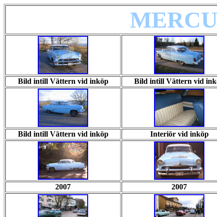
MERCU
Bild intill Vättern vid inköp
Bild intill Vättern vid in
Bild intill Vättern vid inköp
Interiör vid inköp
2007
2007